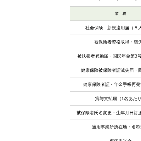
業 務
社会保険 新規適用届（５
被保険者資格取得・喪
被扶養者異動届・国民年金第3
健康保険被保険者証滅失届・
健康保険者証・年金手帳再発
賞与支払届（1名あた
被保険者氏名変更・生年月日訂
適用事業所所在地・名称