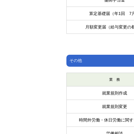
傷病手当金
算定基礎届（年1回 7
月額変更届（給与変更の
その他
業 務
就業規則作成
就業規則変更
時間外労働・休日労働に関す
労働相談