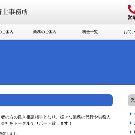
のご案内
業務のご案内
料金一覧
お問
業
営者の方の良き相談相手となり、様々な業務の代行や労務人
。会社をトータルでサポート致します！
決定します。