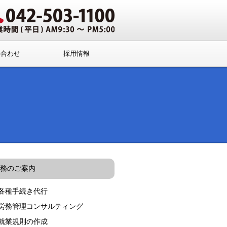
い合わせ
採用情報
務のご案内
各種手続き代行
労務管理コンサルティング
就業規則の作成