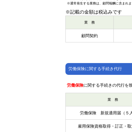
※通常発生する業務は、顧問報酬に含まれま
※記載の金額は税込みです
業 務
顧問契約
労働保険に関する手続き代行
労働保険
に関する手続きの代行を
業 務
労働保険 新規適用届（５
雇用保険資格取得・訂正・取