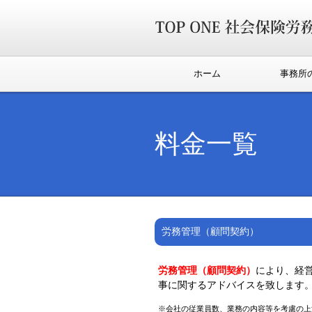
ホーム
事務所
料金一覧
労務管理（顧問契約）
労務管理（顧問契約）
により、経
事に関するアドバイスを致します
※会社の従業員数、業務の内容等を考慮の上