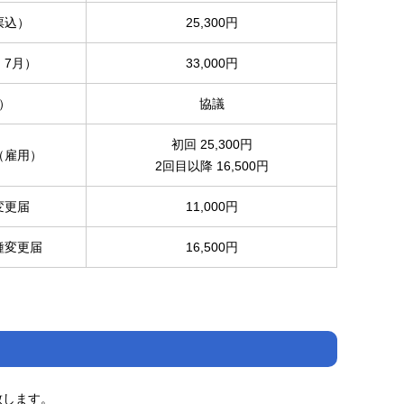
票込）
25,300円
 7月）
33,000円
）
協議
初回 25,300円
（雇用）
2回目以降 16,500円
変更届
11,000円
種変更届
16,500円
致します。