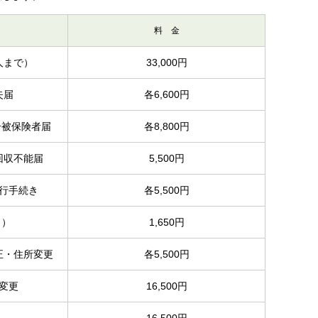
料 金
人まで）
33,000円
失届
各6,600円
号被保険者届
各8,800円
回収不能届
5,500円
行手続き
各5,500円
り）
1,650円
正・住所変更
各5,500円
変更
16,500円