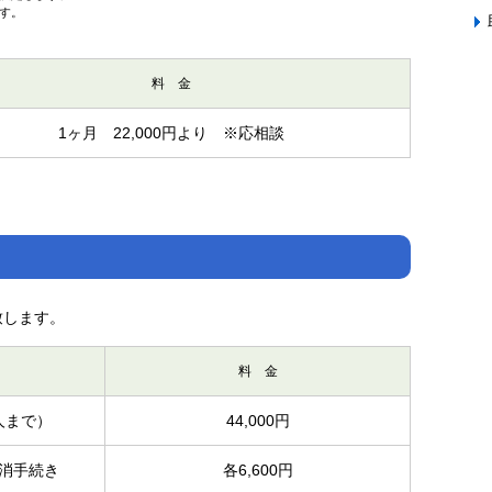
す。
料 金
1ヶ月 22,000円より ※応相談
致します。
料 金
人まで）
44,000円
消手続き
各6,600円