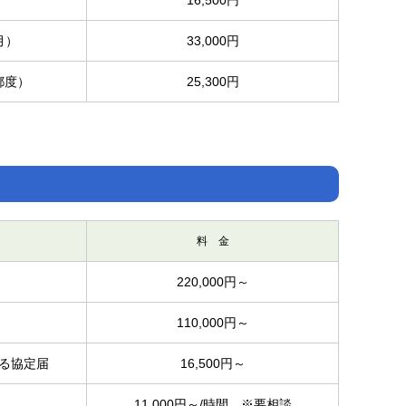
16,500円
月）
33,000円
都度）
25,300円
料 金
220,000円～
110,000円～
る協定届
16,500円～
11,000円～/時間 ※要相談